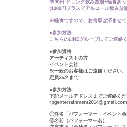
3500円 ドリンク飲み放題+軽食あり
(1000円プラスでアルコール飲み放題
※軽食ですので、お食事は済ませて
●参加方法
こちらのLINEグループにてご連絡
●参加資格
アーティストの方
イベント会社
※一般のお客様はご遠慮ください。
定員35名まで
●参加方法
下記メールアドレスまでご連絡くだ
rpgentertainment2014@gmail.com
​①件名「パフォーマー・イベント
②名前（パフォーマー名）