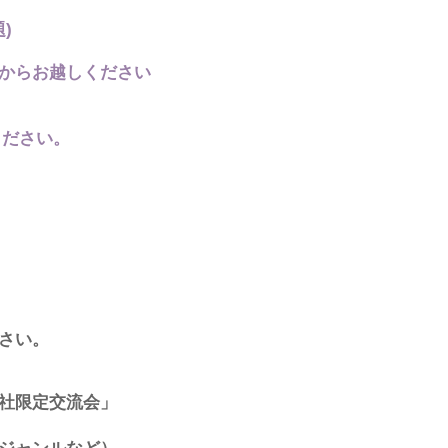
)
からお越しください
ください。
さい。
会社限定交流会」