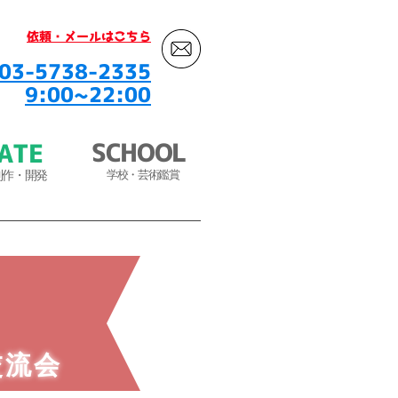
​依頼・メールはこちら
03-5738-2335
9:00~22:00
SCHOOL
ATE
​
制作・開発
学校・芸術鑑賞
交流会