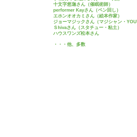
十文字悠迦さん（催眠術師）
performer Kayさん（ペン回し）
エホンオオカミさん（絵本作家）
ジョーマジックさん（マジシャン・YOUT
Ｓhivaさん（スタチュー・粘土）
ハウスワンズ松本さん
・・・他、多数​