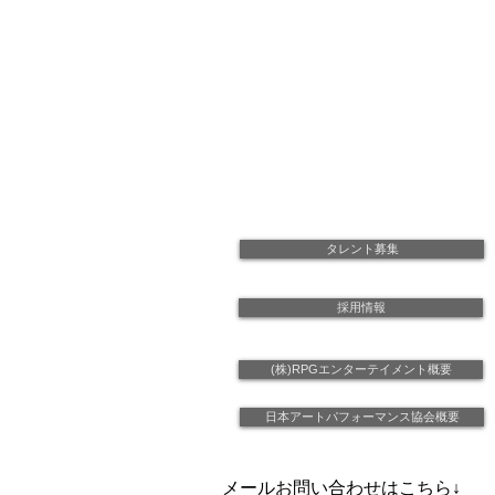
タレント募集
採用情報
(株)RPGエンターテイメント概要
日本アートパフォーマンス協会概要
メールお問い合わせはこちら↓