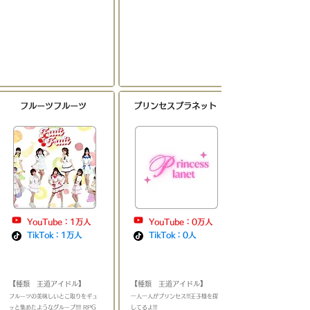
​フルーツフルーツ
プリンセスプラネット
YouTube：1万人
YouTube：0万人
TikTok：1万人
TikTok：0人
​
​
【種類 王道アイドル】
【種類 王道アイドル】
​フルーツの美味しいとこ取りをギュ
​一人一人がプリンセス!!!王子様を探
ッと集めたようなグループ!!!! RPG
してるよ!!!