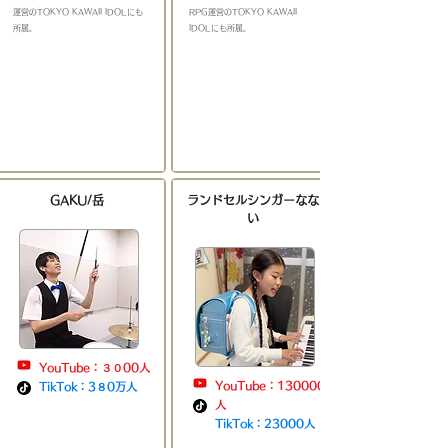
運営のTOKYO KAWAII IDOLにも
RPG運営のTOKYO KAWAII
所属。
IDOLにも所属。​
GAKU/岳
ランドセルシンガーなな
い
YouTube：３０00人
YouTube：130000
TikTok：3８0万人
人
TikTok：23000人
​