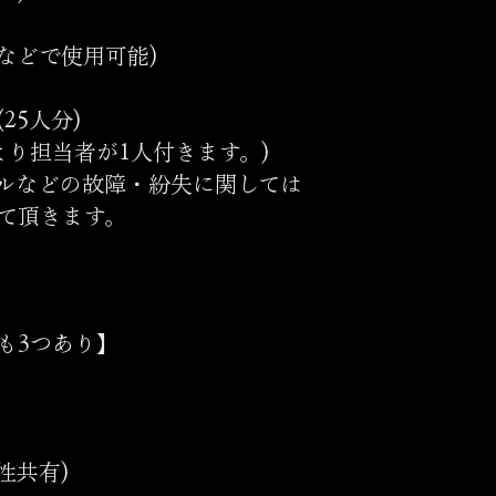
などで使用可能)
25人分)
場より担当者が1人付きます。)
ルなどの故障・紛失に関しては
て頂きます。
も3つあり】
性共有)