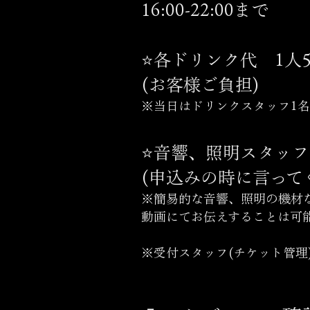
16:00-22:00まで
⭐️各ドリンク代 1人
(お客様ご負担)
※​当日はドリンクスタッフ1
⭐️音響、照明スタッフ1
(申込みの時に言って
※簡易的な音響、照明の機材
​動画にてお伝えすることは可
※受付スタッフ(チケット管理