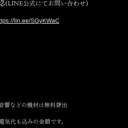
認
(LINE公式にてお問い合わせ)
ttps://lin.ee/SGyKWaC
音響などの機材は無料貸出
電気代も込みの金額です。