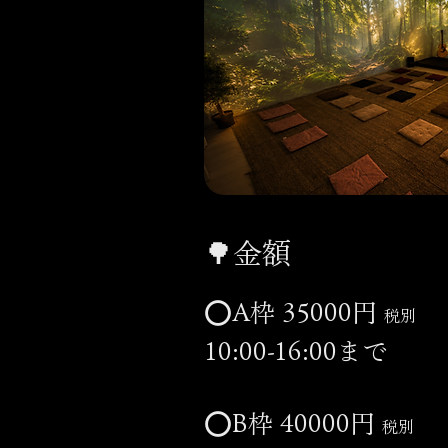
​🌳金額
⭕️A枠 35000円
税別
10:00-16:00まで
⭕️B枠 40000円
税別