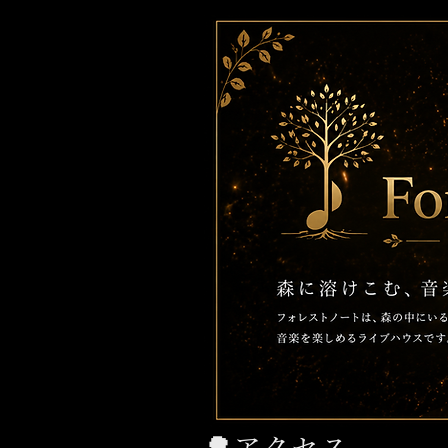
​🌳アクセス