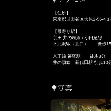
【住所】
東京都世田谷区大原1-56-4 1
【最寄り駅】
京王 井の頭線 / 小田急線
下北沢駅（北口） 徒歩1
京王線 笹塚駅 徒歩8分
井の頭線 新代田駅 徒歩10
​🌳写真