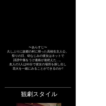
〜あらすじ〜
久しぶりに故郷の村に帰った高校生主人公。
祭りの日、幼なじみの彼女はネットで
誹謗中傷をうけ連絡が途絶えた…。
友人の3人は80分で彼女の場所を探し出し
花火を一緒にみることができるのか?
観劇スタイル