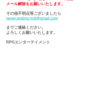
メール解除をお願いいたします。
その他不明点等
ございましたら
never.ending.nyd@gmail.com
までご連絡ください。
よろしくお願いいたします。
RPGエンターテイメント
タレント募集
(株)RPGエンターテイメント概要
日本アートパフォーマンス協会概要
メールお問い合わせはこちら↓