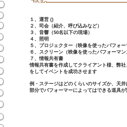
１、運営 ()
２、司会（紹介、呼び込みなど）​
３、音響（50名以下の現場）
４、照明
５、プロジェクター（映像を使ったパフォー
６、スクリーン（映像を使ったパフォーマン
７、情報共有書
情報共有書を作成してクライアント様、弊社
をしてイベントを成功させます
例・ステージはどのくらいのサイズか、天井
部分でパフォーマーによってはできる道具が