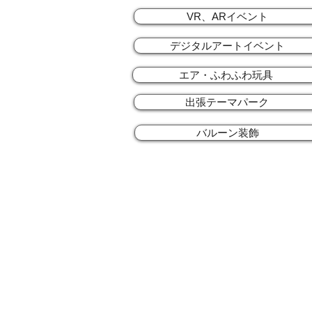
VR、ARイベント
デジタルアートイベント
エア・ふわふわ玩具
出張テーマパーク
バルーン装飾