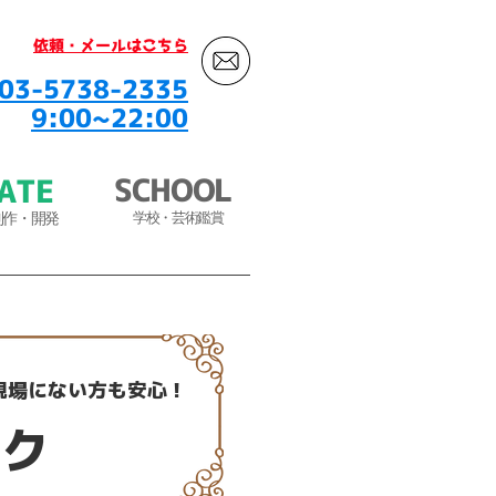
​依頼・メールはこちら
03-5738-2335
9:00~22:00
SCHOOL
ATE
​
制作・開発
学校・芸術鑑賞
現場にない方も安心！
ク