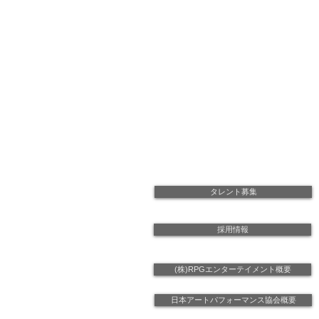
タレント募集
採用情報
(株)RPGエンターテイメント概要
日本アートパフォーマンス協会概要