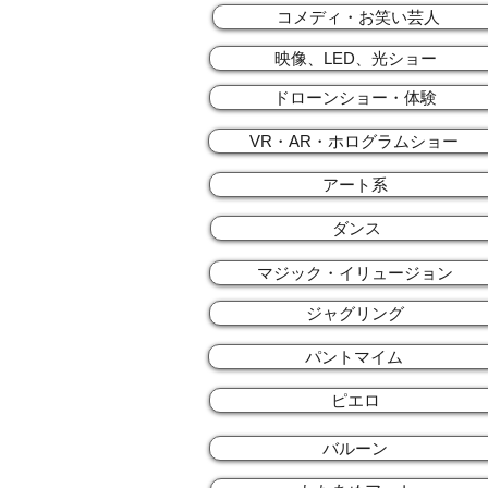
コメディ・お笑い芸人
映像、LED、光ショー
ドローンショー・体験
VR・AR・ホログラムショー
アート系
ダンス
マジック・イリュージョン
ジャグリング
パントマイム
ピエロ
バルーン