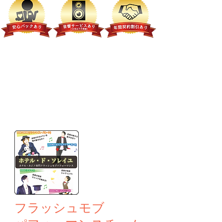
​フラッシュモブ